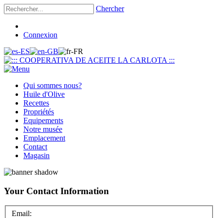
Chercher
Connexion
Qui sommes nous?
Huile d'Olive
Recettes
Propriétés
Equipements
Notre musée
Emplacement
Contact
Magasin
Your Contact Information
Email: