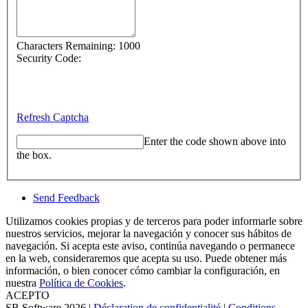
Characters Remaining:
1000
Security Code:
Refresh Captcha
Enter the code shown above into
the box.
Send Feedback
Utilizamos cookies propias y de terceros para poder informarle sobre
nuestros servicios, mejorar la navegación y conocer sus hábitos de
navegación. Si acepta este aviso, continúa navegando o permanece
en la web, consideraremos que acepta su uso. Puede obtener más
información, o bien conocer cómo cambiar la configuración, en
nuestra
Política de Cookies
.
ACEPTO
SB Software 2026
|
Déclaration de confidentialité
|
Conditions